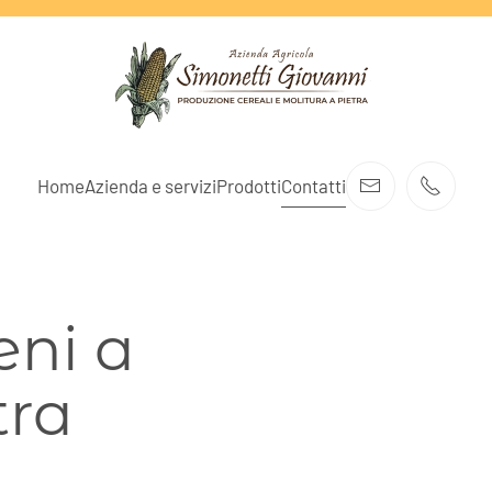
Home
Azienda e servizi
Prodotti
Contatti
eni a
tra