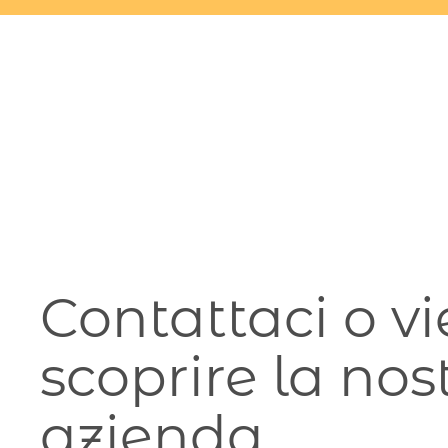
Skip to main content
Contattaci o vi
scoprire la nos
azienda