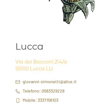
Lucca
Via dei Bocconi 214/a
55100 Lucca LU
giovanni-simonetti@alice.it
Telefono: 0583329228
Mobile: 3337156103