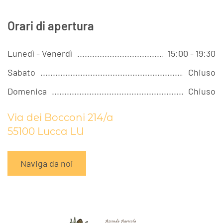
Orari di apertura
Lunedì - Venerdì
15:00 - 19:30
Sabato
Chiuso
Domenica
Chiuso
Via dei Bocconi 214/a
55100 Lucca LU
Naviga da noi